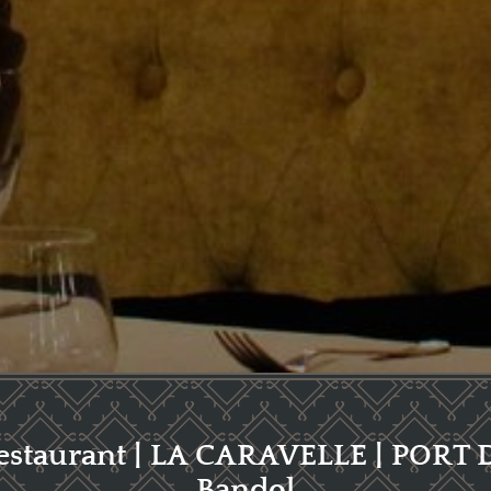
estaurant | LA CARAVELLE | PORT 
Bandol