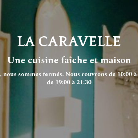
LA CARAVELLE
Une cuisine faîche et maison
, nous sommes fermés. Nous rouvrons de 10:00 à 
de 19:00 à 21:30